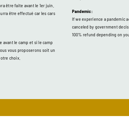
a être faite avant le 1er juin.
Pandemic:
ra être effectué car les cars
If we experience a pandemic a
canceled by government decision
100% refund depending on you
 avant le camp et si le camp
nous vous proposerons soit un
otre choix.