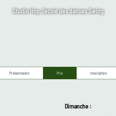
Studio Hop, l’école des danses Swing
Présentation
Prix
Inscription
Dimanche :