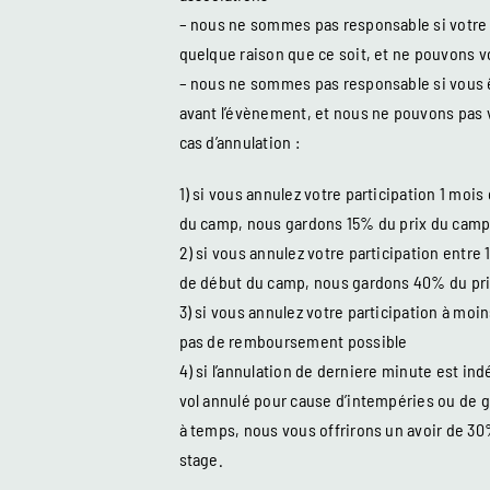
– nous ne sommes pas responsable si votre v
quelque raison que ce soit, et ne pouvons 
– nous ne sommes pas responsable si vous 
avant l’évènement, et nous ne pouvons pas 
cas d’annulation :
1) si vous annulez votre participation 1 mois
du camp, nous gardons 15% du prix du camp 
2) si vous annulez votre participation entre 1
de début du camp, nous gardons 40% du pr
3) si vous annulez votre participation à moins
pas de remboursement possible
4) si l’annulation de derniere minute est in
vol annulé pour cause d’intempéries ou de gr
à temps, nous vous offrirons un avoir de 3
stage.