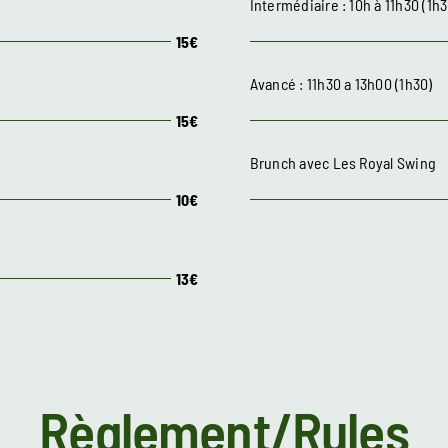
Intermédiaire : 10h à 11h30 (1h3
15€
Avancé : 11h30 a 13h00 (1h30)
15€
Brunch avec Les Royal Swing
1
0€
13€
Règlement/Rules