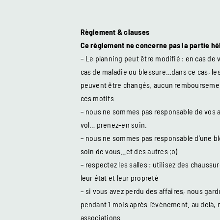
Règlement & clauses
Ce règlement ne concerne pas la partie h
– Le planning peut être modifié : en cas de 
cas de maladie ou blessure…dans ce cas, les
peuvent être changés. aucun rembourseme
ces motifs
– nous ne sommes pas responsable de vos af
vol… prenez-en soin.
– nous ne sommes pas responsable d’une b
soin de vous…et des autres ;o)
– respectez les salles : utilisez des chaussu
leur état et leur propreté
– si vous avez perdu des affaires, nous gard
pendant 1 mois après l’évènement. au delà,
associations