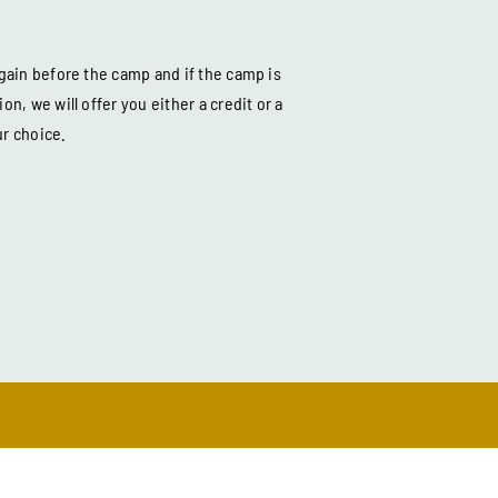
gain before the camp and if the camp is
, we will offer you either a credit or a
r choice.