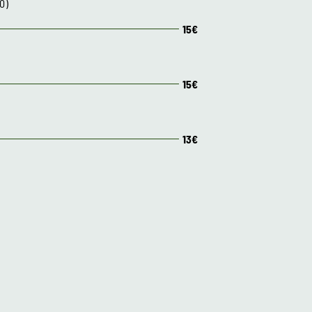
0)
15€
15€
13€