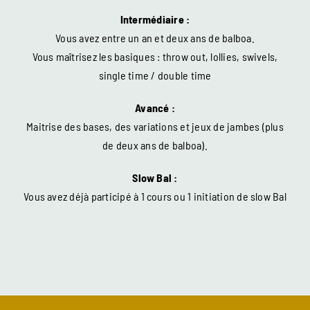
Intermédiaire :
Vous avez entre un an et deux ans de balboa.
Vous maîtrisez les basiques : throw out, lollies, swivels,
single time / double time
Avancé :
Maitrise des bases, des variations et jeux de jambes (plus
de deux ans de balboa).
Slow Bal :
Vous avez déjà participé à 1 cours ou 1 initiation de slow Bal