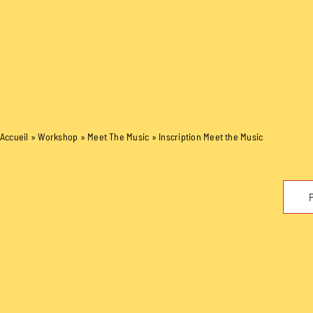
Accueil
»
Workshop
»
Meet The Music
»
Inscription Meet the Music